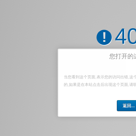
4
!
您打开的
当您看到这个页面,表示您的访问出错,这
的,如果是在本站点击后出现这个页面,请
返回...